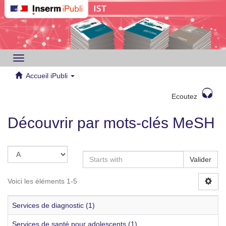
Toggle
navigation
Accueil iPubli
Ecoutez
Découvrir par mots-clés MeSH
Valider
Voici les éléments 1-5
Services de diagnostic (1)
Services de santé pour adolescents (1)