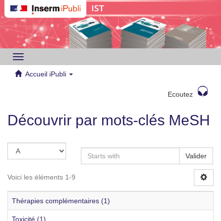
Toggle
navigation
Accueil iPubli
Ecoutez
Découvrir par mots-clés MeSH
Valider
Voici les éléments 1-9
Thérapies complémentaires (1)
Toxicité (1)