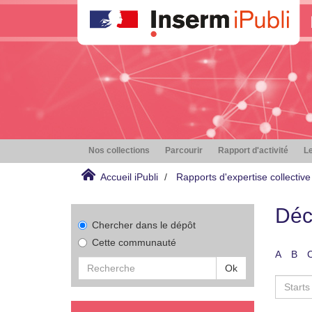
Nos collections
Parcourir
Rapport d'activité
Le
Accueil iPubli
Rapports d'expertise collective
Déc
Chercher dans le dépôt
Cette communauté
A
B
Ok