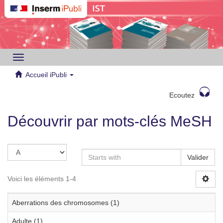
Toggle
navigation
Accueil iPubli
Ecoutez
Découvrir par mots-clés MeSH
Valider
Voici les éléments 1-4
Aberrations des chromosomes (1)
Adulte (1)