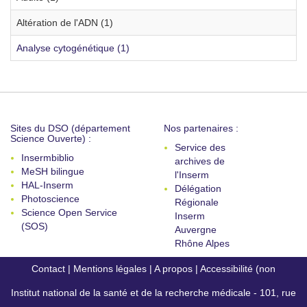
Altération de l'ADN (1)
Analyse cytogénétique (1)
Sites du DSO (département
Nos partenaires :
Science Ouverte) :
Service des
Insermbiblio
archives de
MeSH bilingue
l'Inserm
HAL-Inserm
Délégation
Photoscience
Régionale
Science Open Service
Inserm
(SOS)
Auvergne
Rhône Alpes
Contact
|
Mentions légales
|
A propos
|
Accessibilité (non
Institut national de la santé et de la recherche médicale - 101, rue
conforme)