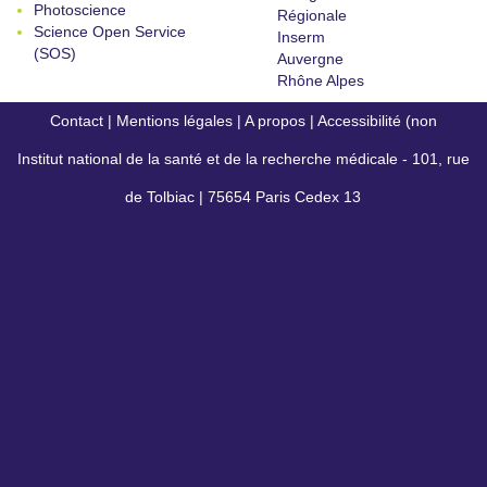
Photoscience
Régionale
Science Open Service
Inserm
(SOS)
Auvergne
Rhône Alpes
Contact
|
Mentions légales
|
A propos
|
Accessibilité (non
Institut national de la santé et de la recherche médicale - 101, rue
conforme)
de Tolbiac | 75654 Paris Cedex 13