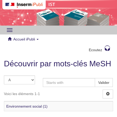
Toggle
navigation
Accueil iPubli
Ecoutez
Découvrir par mots-clés MeSH
Valider
Voici les éléments 1-1
Environnement social (1)