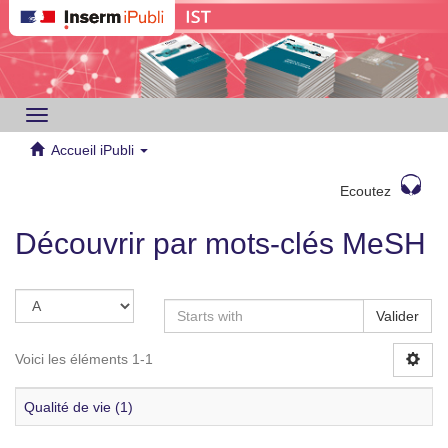
Toggle
navigation
Accueil iPubli
Ecoutez
Découvrir par mots-clés MeSH
Valider
Voici les éléments 1-1
Qualité de vie (1)