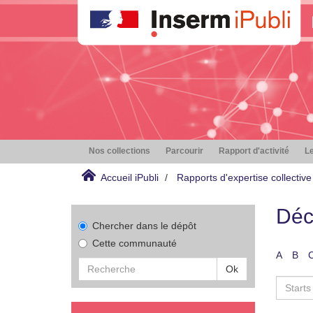
Nos collections
Parcourir
Rapport d'activité
Le
Accueil iPubli
Rapports d'expertise collective
Déc
Chercher dans le dépôt
Cette communauté
A
B
Ok