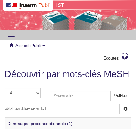
Toggle
navigation
Accueil iPubli
Ecoutez
Découvrir par mots-clés MeSH
Valider
Voici les éléments 1-1
Dommages préconceptionnels (1)