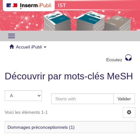
Toggle
navigation
Accueil iPubli
Ecoutez
Découvrir par mots-clés MeSH
Valider
Voici les éléments 1-1
Dommages préconceptionnels (1)