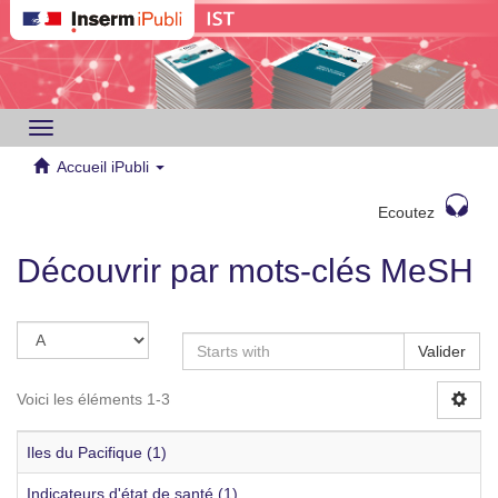
Toggle
navigation
Accueil iPubli
Ecoutez
Découvrir par mots-clés MeSH
Valider
Voici les éléments 1-3
Iles du Pacifique (1)
Indicateurs d'état de santé (1)