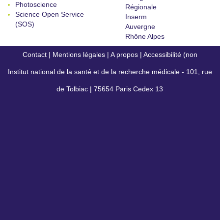
Photoscience
Régionale
Science Open Service
Inserm
(SOS)
Auvergne
Rhône Alpes
Contact
|
Mentions légales
|
A propos
|
Accessibilité (non
Institut national de la santé et de la recherche médicale - 101, rue
conforme)
de Tolbiac | 75654 Paris Cedex 13