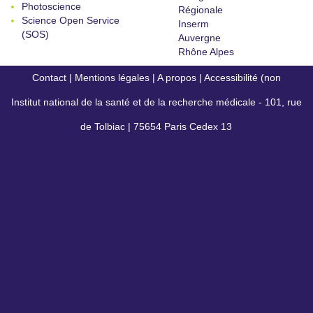
Photoscience
Régionale
Science Open Service
Inserm
(SOS)
Auvergne
Rhône Alpes
Contact
|
Mentions légales
|
A propos
|
Accessibilité (non
Institut national de la santé et de la recherche médicale - 101, rue
conforme)
de Tolbiac | 75654 Paris Cedex 13