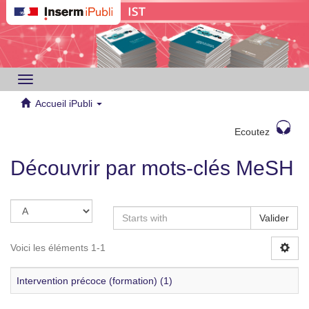
Toggle
navigation
Accueil iPubli
Ecoutez
Découvrir par mots-clés MeSH
Valider
Voici les éléments 1-1
Intervention précoce (formation) (1)