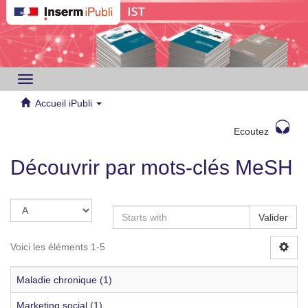
Toggle
navigation
Accueil iPubli
Ecoutez
Découvrir par mots-clés MeSH
Valider
Voici les éléments 1-5
Maladie chronique (1)
Marketing social (1)