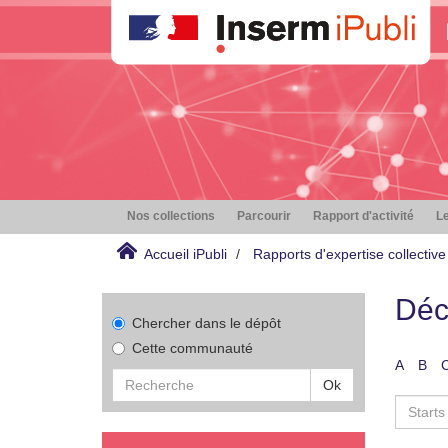
Nos collections
Parcourir
Rapport d'activité
Le
Accueil iPubli
Rapports d'expertise collective
Déc
Chercher dans le dépôt
Cette communauté
A
B
Ok