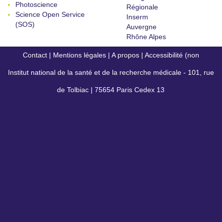
Photoscience
Régionale
Science Open Service
Inserm
(SOS)
Auvergne
Rhône Alpes
Contact
|
Mentions légales
|
A propos
|
Accessibilité (non
Institut national de la santé et de la recherche médicale - 101, rue
conforme)
de Tolbiac | 75654 Paris Cedex 13