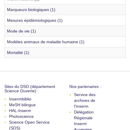
Marqueurs biologiques (1)
Mesures épidémiologiques (1)
Mode de vie (1)
Modèles animaux de maladie humaine (1)
Mortalité (1)
Sites du DSO (département
Nos partenaires :
Science Ouverte) :
Service des
Insermbiblio
archives de
MeSH bilingue
l'Inserm
HAL-Inserm
Délégation
Photoscience
Régionale
Science Open Service
Inserm
(SOS)
Auvergne