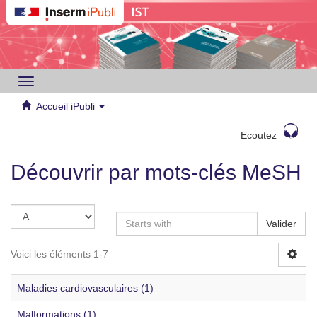
Toggle
navigation
Accueil iPubli
Ecoutez
Découvrir par mots-clés MeSH
Valider
Voici les éléments 1-7
Maladies cardiovasculaires (1)
Malformations (1)