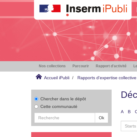
Nos collections
Parcourir
Rapport d'activité
Le
Accueil iPubli
Rapports d'expertise collective
Déc
Chercher dans le dépôt
Cette communauté
A
B
Ok