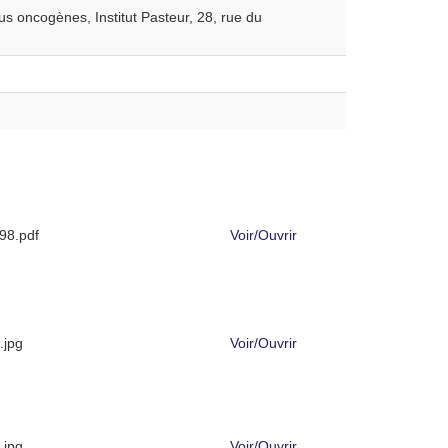
us oncogènes, Institut Pasteur, 28, rue du
8.pdf
Voir/
Ouvrir
.jpg
Voir/
Ouvrir
.jpg
Voir/
Ouvrir