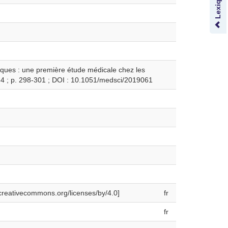
iques : une première étude médicale chez les
° 4 ; p. 298-301 ; DOI : 10.1051/medsci/2019061
//creativecommons.org/licenses/by/4.0]
fr
fr