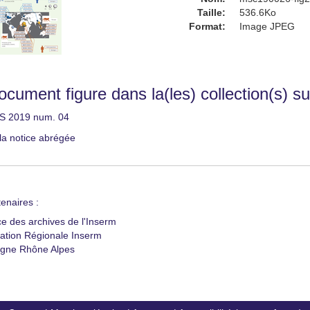
Taille:
536.6Ko
Format:
Image JPEG
cument figure dans la(les) collection(s) su
S 2019 num. 04
 la notice abrégée
enaires :
ce des archives de l'Inserm
ation Régionale Inserm
gne Rhône Alpes