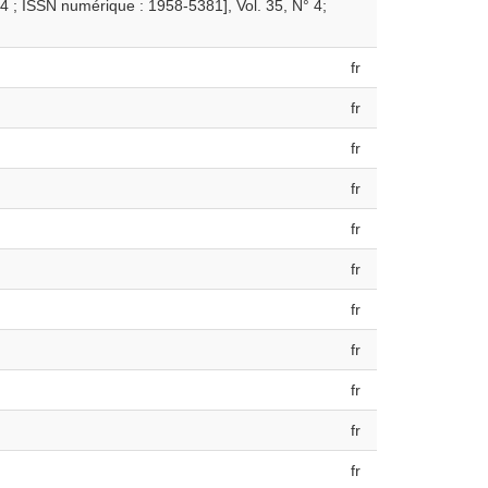
 ; ISSN numérique : 1958-5381], Vol. 35, N° 4;
fr
fr
fr
fr
fr
fr
fr
fr
fr
fr
fr