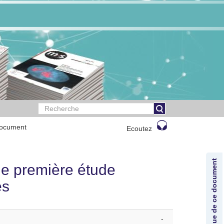
document
Ecoutez
Lexique de ce document
ne première étude
es
-