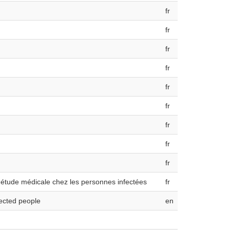
fr
fr
fr
fr
fr
fr
fr
fr
fr
 étude médicale chez les personnes infectées
fr
fected people
en