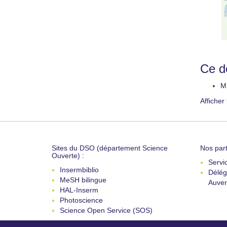
Ce do
M
Afficher
Sites du DSO (département Science
Nos part
Ouverte) :
Servi
Insermbiblio
Délég
MeSH bilingue
Auver
HAL-Inserm
Photoscience
Science Open Service (SOS)