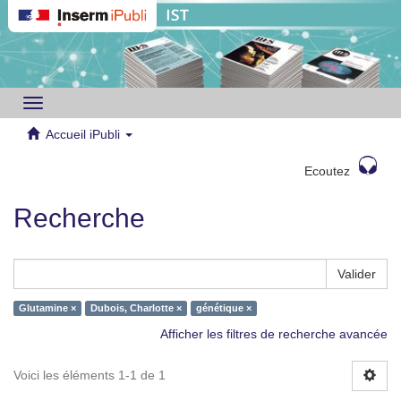
Toggle
navigation
Accueil iPubli
Ecoutez
Recherche
Valider
Glutamine ×
Dubois, Charlotte ×
génétique ×
Afficher les filtres de recherche avancée
Voici les éléments 1-1 de 1