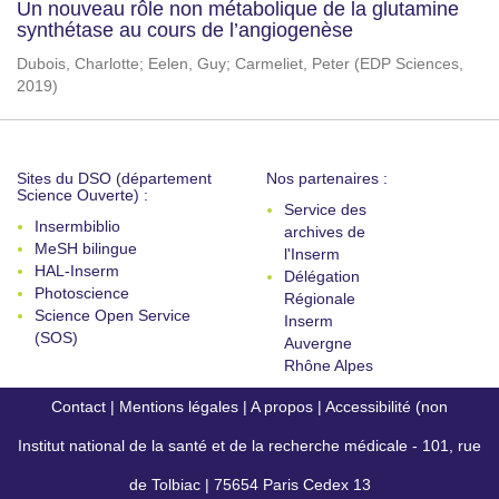
Un nouveau rôle non métabolique de la glutamine
synthétase au cours de l’angiogenèse
Dubois, Charlotte
;
Eelen, Guy
;
Carmeliet, Peter
(
EDP Sciences
,
2019
)
Sites du DSO (département
Nos partenaires :
Science Ouverte) :
Service des
Insermbiblio
archives de
MeSH bilingue
l'Inserm
HAL-Inserm
Délégation
Photoscience
Régionale
Science Open Service
Inserm
(SOS)
Auvergne
Rhône Alpes
Contact
|
Mentions légales
|
A propos
|
Accessibilité (non
Institut national de la santé et de la recherche médicale - 101, rue
conforme)
de Tolbiac | 75654 Paris Cedex 13