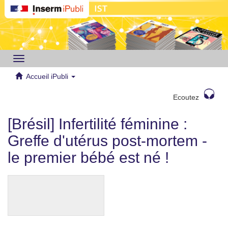
Toggle
navigation
Accueil iPubli
Ecoutez
[Brésil] Infertilité féminine :
Greffe d'utérus post-mortem -
le premier bébé est né !