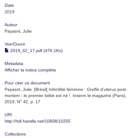
Date
2019
Auteur
Payasnt, Julie
Voir/
Ouvrir
2019_42_17.pdf (476.1Ko)
Metadata
Afficher la notice complète
Pour citer ce document
Payasnt, Julie. [Brésil] Infertilité féminine : Greffe d'utérus post-
mortem - le premier bébé est né !. Inserm le magazine (Paris),
2019, N° 42, p. 17
URI
http://hdl.handle.net/10608/10255
Collections