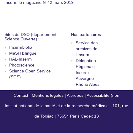
Inserm le magazine N°42 mars 2019
Sites du DSO (département
Nos partenaires :
Science Ouverte) :
Service des
Insermbiblio
archives de
MeSH bilingue
l'Inserm
HAL-Inserm
Délégation
Photoscience
Régionale
Science Open Service
Inserm
(SOS)
Auvergne
Rhône Alpes
Contact
|
Mentions légales
|
A propos
|
Accessibilité (non
Institut national de la santé et de la recherche médicale - 101, rue
conforme)
de Tolbiac | 75654 Paris Cedex 13