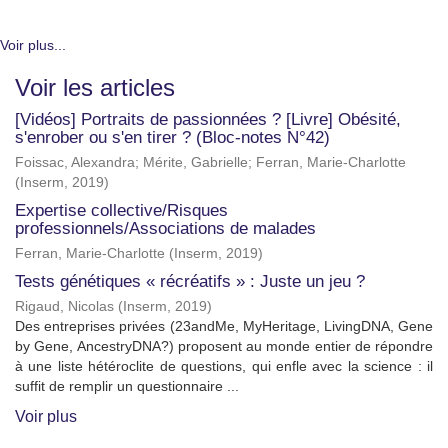
Voir plus...
Voir les articles
[Vidéos] Portraits de passionnées ? [Livre] Obésité,
s'enrober ou s'en tirer ? (Bloc-notes N°42)
Foissac, Alexandra
;
Mérite, Gabrielle
;
Ferran, Marie-Charlotte
(
Inserm
,
2019
)
Expertise collective/Risques
professionnels/Associations de malades
Ferran, Marie-Charlotte
(
Inserm
,
2019
)
Tests génétiques « récréatifs » : Juste un jeu ?
Rigaud, Nicolas
(
Inserm
,
2019
)
Des entreprises privées (23andMe, MyHeritage, LivingDNA, Gene
by Gene, AncestryDNA?) proposent au monde entier de répondre
à une liste hétéroclite de questions, qui enfle avec la science : il
suffit de remplir un questionnaire ...
Voir plus