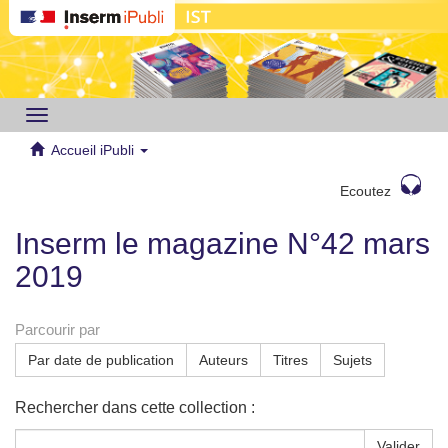
Toggle
navigation
Accueil iPubli
Ecoutez
Inserm le magazine N°42 mars
2019
Parcourir par
Par date de publication
Auteurs
Titres
Sujets
Rechercher dans cette collection :
Valider