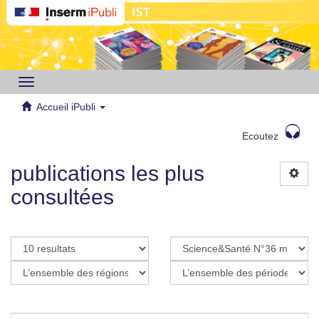
Toggle
navigation
Accueil iPubli
Ecoutez
publications les plus
consultées