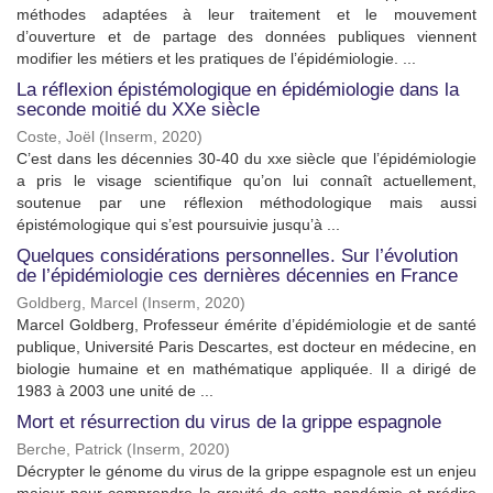
méthodes adaptées à leur traitement et le mouvement
d’ouverture et de partage des données publiques viennent
modifier les métiers et les pratiques de l’épidémiologie. ...
La réflexion épistémologique en épidémiologie dans la
seconde moitié du XXe siècle
Coste, Joël
(
Inserm
,
2020
)
C’est dans les décennies 30-40 du xxe siècle que l’épidémiologie
a pris le visage scientifique qu’on lui connaît actuellement,
soutenue par une réflexion méthodologique mais aussi
épistémologique qui s’est poursuivie jusqu’à ...
Quelques considérations personnelles. Sur l’évolution
de l’épidémiologie ces dernières décennies en France
Goldberg, Marcel
(
Inserm
,
2020
)
Marcel Goldberg, Professeur émérite d’épidémiologie et de santé
publique, Université Paris Descartes, est docteur en médecine, en
biologie humaine et en mathématique appliquée. Il a dirigé de
1983 à 2003 une unité de ...
Mort et résurrection du virus de la grippe espagnole
Berche, Patrick
(
Inserm
,
2020
)
Décrypter le génome du virus de la grippe espagnole est un enjeu