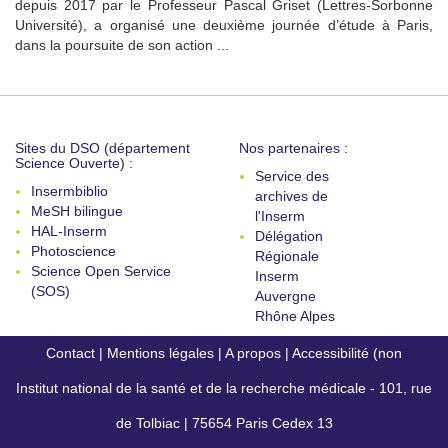
depuis 2017 par le Professeur Pascal Griset (Lettres-Sorbonne
Université), a organisé une deuxième journée d’étude à Paris,
dans la poursuite de son action ...
Sites du DSO (département
Nos partenaires :
Science Ouverte) :
Service des
Insermbiblio
archives de
MeSH bilingue
l'Inserm
HAL-Inserm
Délégation
Photoscience
Régionale
Science Open Service
Inserm
(SOS)
Auvergne
Rhône Alpes
Contact
|
Mentions légales
|
A propos
|
Accessibilité (non
Institut national de la santé et de la recherche médicale - 101, rue
conforme)
de Tolbiac | 75654 Paris Cedex 13