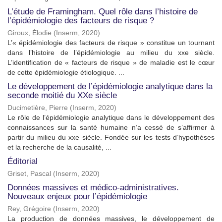
L’étude de Framingham. Quel rôle dans l’histoire de
l’épidémiologie des facteurs de risque ?
Giroux, Élodie
(
Inserm
,
2020
)
L’« épidémiologie des facteurs de risque » constitue un tournant
dans l’histoire de l’épidémiologie au milieu du xxe siècle.
L’identification de « facteurs de risque » de maladie est le cœur
de cette épidémiologie étiologique. ...
Le développement de l’épidémiologie analytique dans la
seconde moitié du XXe siècle
Ducimetière, Pierre
(
Inserm
,
2020
)
Le rôle de l’épidémiologie analytique dans le développement des
connaissances sur la santé humaine n’a cessé de s’affirmer à
partir du milieu du xxe siècle. Fondée sur les tests d’hypothèses
et la recherche de la causalité, ...
Éditorial
Griset, Pascal
(
Inserm
,
2020
)
Données massives et médico-administratives.
Nouveaux enjeux pour l’épidémiologie
Rey, Grégoire
(
Inserm
,
2020
)
La production de données massives, le développement de