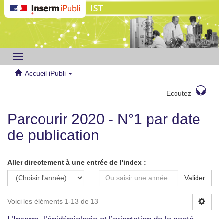
Toggle
navigation
Accueil iPubli
Ecoutez
Parcourir 2020 - N°1 par date
de publication
Aller directement à une entrée de l'index :
Valider
Voici les éléments 1-13 de 13