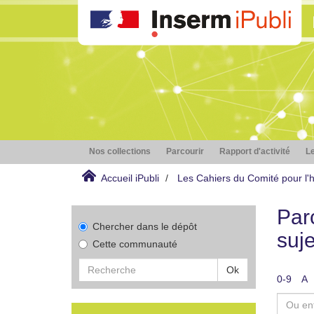
Nos collections
Parcourir
Rapport d'activité
Le
Accueil iPubli
Les Cahiers du Comité pour l'hi
Parc
Chercher dans le dépôt
suje
Cette communauté
Ok
0-9
A