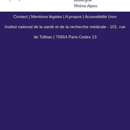
Auvergne
Rhône Alpes
Contact
|
Mentions légales
|
A propos
|
Accessibilité (non
Institut national de la santé et de la recherche médicale - 101, rue
conforme)
de Tolbiac | 75654 Paris Cedex 13