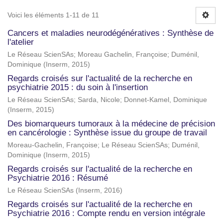
Voici les éléments 1-11 de 11
Cancers et maladies neurodégénératives : Synthèse de
l'atelier
Le Réseau ScienSAs
;
Moreau Gachelin, Françoise
;
Duménil,
Dominique
(
Inserm
,
2015
)
Regards croisés sur l'actualité de la recherche en
psychiatrie 2015 : du soin à l'insertion
Le Réseau ScienSAs
;
Sarda, Nicole
;
Donnet-Kamel, Dominique
(
Inserm
,
2015
)
Des biomarqueurs tumoraux à la médecine de précision
en cancérologie : Synthèse issue du groupe de travail
Moreau-Gachelin, Françoise
;
Le Réseau ScienSAs
;
Duménil,
Dominique
(
Inserm
,
2015
)
Regards croisés sur l'actualité de la recherche en
Psychiatrie 2016 : Résumé
Le Réseau ScienSAs
(
Inserm
,
2016
)
Regards croisés sur l'actualité de la recherche en
Psychiatrie 2016 : Compte rendu en version intégrale