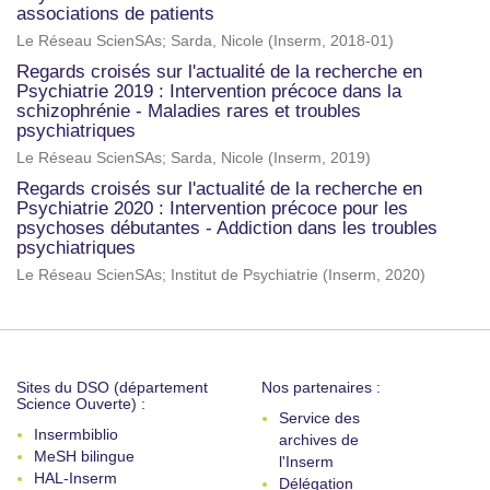
associations de patients
Le Réseau ScienSAs
;
Sarda, Nicole
(
Inserm
,
2018-01
)
Regards croisés sur l'actualité de la recherche en
Psychiatrie 2019 : Intervention précoce dans la
schizophrénie - Maladies rares et troubles
psychiatriques
Le Réseau ScienSAs
;
Sarda, Nicole
(
Inserm
,
2019
)
Regards croisés sur l'actualité de la recherche en
Psychiatrie 2020 : Intervention précoce pour les
psychoses débutantes - Addiction dans les troubles
psychiatriques
Le Réseau ScienSAs
;
Institut de Psychiatrie
(
Inserm
,
2020
)
Sites du DSO (département
Nos partenaires :
Science Ouverte) :
Service des
Insermbiblio
archives de
MeSH bilingue
l'Inserm
HAL-Inserm
Délégation