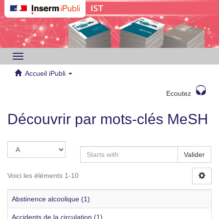
Toggle
navigation
Accueil iPubli
Ecoutez
Découvrir par mots-clés MeSH
Valider
Voici les éléments 1-10
Abstinence alcoolique (1)
Accidents de la circulation (1)