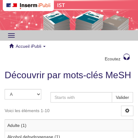
Toggle
navigation
Accueil iPubli
Ecoutez
Découvrir par mots-clés MeSH
Valider
Voici les éléments 1-10
Adulte (1)
Alcohol dehydrogenase (1)