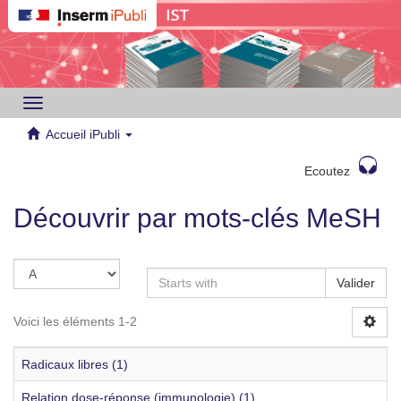
Toggle
navigation
Accueil iPubli
Ecoutez
Découvrir par mots-clés MeSH
Valider
Voici les éléments 1-2
Radicaux libres (1)
Relation dose-réponse (immunologie) (1)