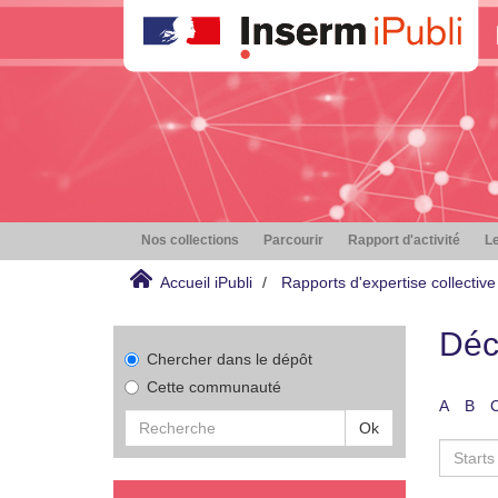
Nos collections
Parcourir
Rapport d'activité
Le
Accueil iPubli
Rapports d'expertise collective
Déc
Chercher dans le dépôt
Cette communauté
A
B
Ok