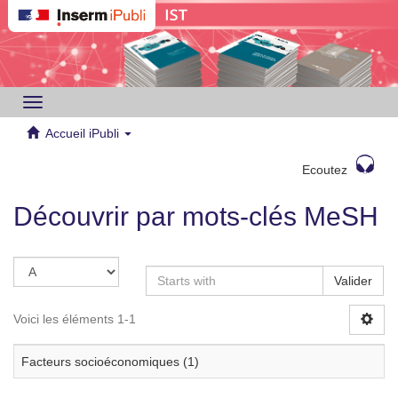
Toggle
navigation
Accueil iPubli
Ecoutez
Découvrir par mots-clés MeSH
Valider
Voici les éléments 1-1
Facteurs socioéconomiques (1)