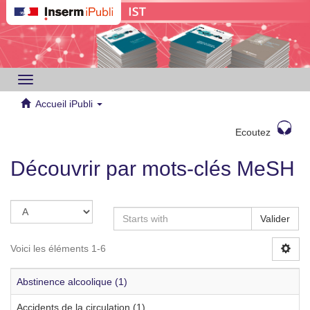
Toggle
navigation
Accueil iPubli
Ecoutez
Découvrir par mots-clés MeSH
Valider
Voici les éléments 1-6
Abstinence alcoolique (1)
Accidents de la circulation (1)