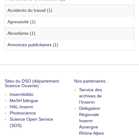
Accidents du travail (1)
Agressivité (1)
Alcoolisme (1)
Annonces publicitaires (1)
Sites du DSO (département
Nos partenaires :
Science Ouverte) :
Service des
Insermbiblio
archives de
MeSH bilingue
l'Inserm
HAL-Inserm
Délégation
Photoscience
Régionale
Science Open Service
Inserm
(SOS)
Auvergne
Rhône Alpes