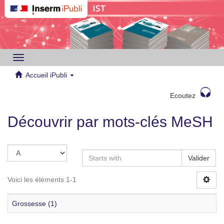
Toggle
navigation
Accueil iPubli
Ecoutez
Découvrir par mots-clés MeSH
Valider
Voici les éléments 1-1
Grossesse (1)