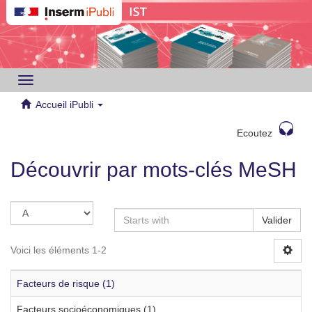
Toggle
navigation
Accueil iPubli
Ecoutez
Découvrir par mots-clés MeSH
Valider
Voici les éléments 1-2
Facteurs de risque (1)
Facteurs socioéconomiques (1)