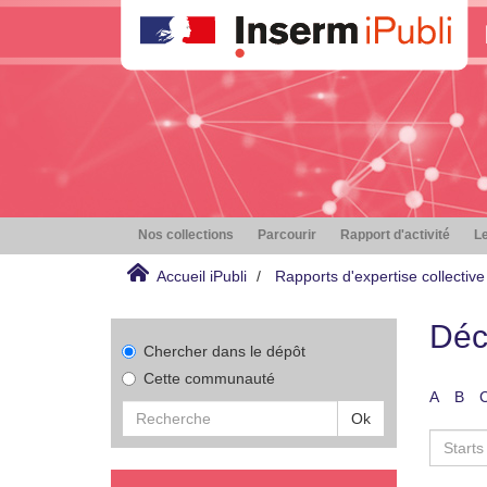
Nos collections
Parcourir
Rapport d'activité
Le
Accueil iPubli
Rapports d'expertise collective
Déc
Chercher dans le dépôt
Cette communauté
A
B
Ok