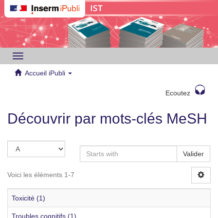
Toggle
navigation
Accueil iPubli
Ecoutez
Découvrir par mots-clés MeSH
Valider
Voici les éléments 1-7
Toxicité (1)
Troubles cognitifs (1)