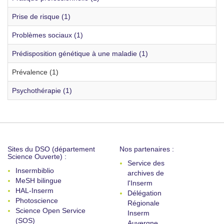
Prise de risque (1)
Problèmes sociaux (1)
Prédisposition génétique à une maladie (1)
Prévalence (1)
Psychothérapie (1)
Sites du DSO (département
Nos partenaires :
Science Ouverte) :
Service des
Insermbiblio
archives de
MeSH bilingue
l'Inserm
HAL-Inserm
Délégation
Photoscience
Régionale
Science Open Service
Inserm
(SOS)
Auvergne