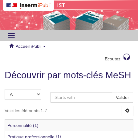
Toggle
navigation
Accueil iPubli
Ecoutez
Découvrir par mots-clés MeSH
Valider
Voici les éléments 1-7
Personnalité (1)
Pratique professionnelle (1)