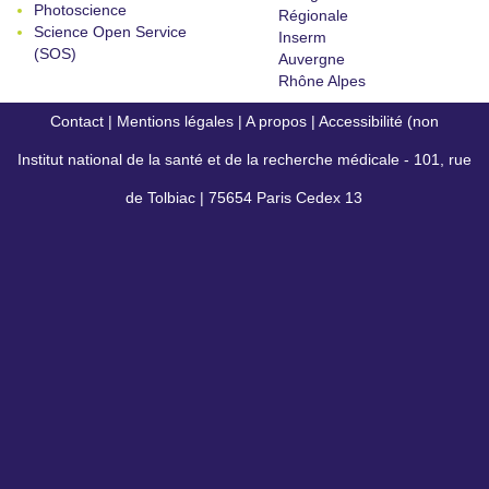
Photoscience
Régionale
Science Open Service
Inserm
(SOS)
Auvergne
Rhône Alpes
Contact
|
Mentions légales
|
A propos
|
Accessibilité (non
Institut national de la santé et de la recherche médicale - 101, rue
conforme)
de Tolbiac | 75654 Paris Cedex 13