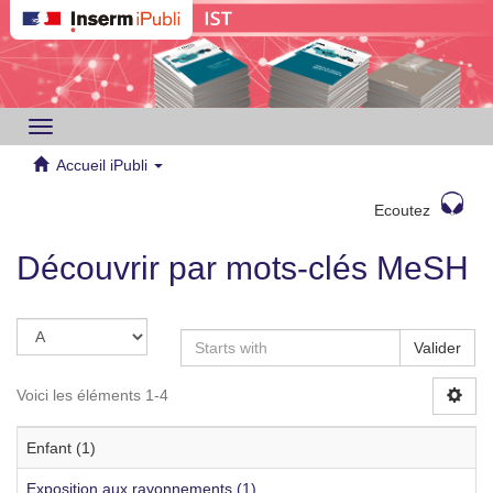
Toggle
navigation
Accueil iPubli
Ecoutez
Découvrir par mots-clés MeSH
Valider
Voici les éléments 1-4
Enfant (1)
Exposition aux rayonnements (1)