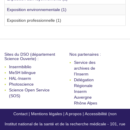
Exposition environnementale (1)
Exposition professionnelle (1)
Sites du DSO (département
Nos partenaires :
Science Ouverte) :
Service des
Insermbiblio
archives de
MeSH bilingue
l'Inserm
HAL-Inserm
Délégation
Photoscience
Régionale
Science Open Service
Inserm
(SOS)
Auvergne
Rhône Alpes
Contact
|
Mentions légales
|
A propos
|
Accessibilité (non
Institut national de la santé et de la recherche médicale - 101, rue
conforme)