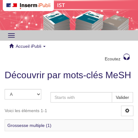
Toggle
navigation
Accueil iPubli
Ecoutez
Découvrir par mots-clés MeSH
Valider
Voici les éléments 1-1
Grossesse multiple (1)