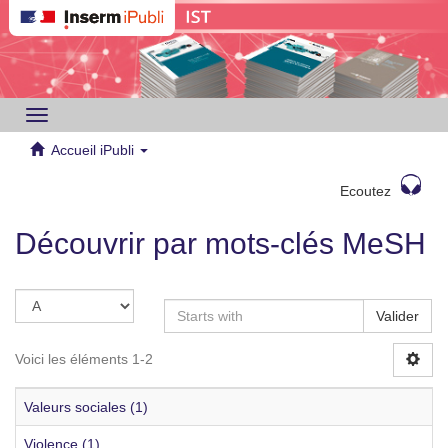
Toggle
navigation
Accueil iPubli
Ecoutez
Découvrir par mots-clés MeSH
Valider
Voici les éléments 1-2
Valeurs sociales (1)
Violence (1)