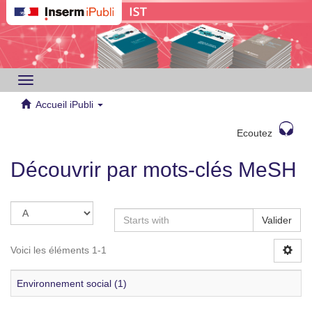
Toggle
navigation
Accueil iPubli
Ecoutez
Découvrir par mots-clés MeSH
Valider
Voici les éléments 1-1
Environnement social (1)