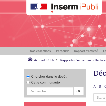
Nos collections
Parcourir
Rapport d'activité
Le
Accueil iPubli
Rapports d'expertise collective
Déc
Chercher dans le dépôt
Cette communauté
A
B
Ok