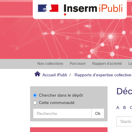
Nos collections
Parcourir
Rapport d'activité
Le
Accueil iPubli
Rapports d'expertise collective
Déc
Chercher dans le dépôt
Cette communauté
A
B
Ok