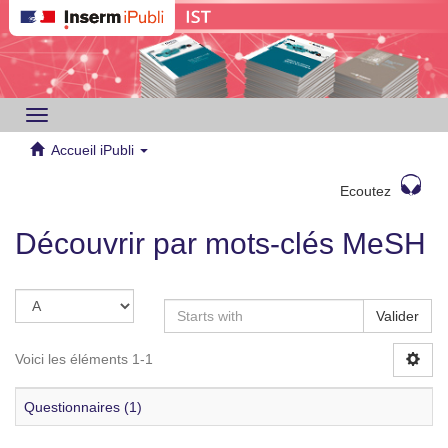
Toggle
navigation
Accueil iPubli
Ecoutez
Découvrir par mots-clés MeSH
Valider
Voici les éléments 1-1
Questionnaires (1)