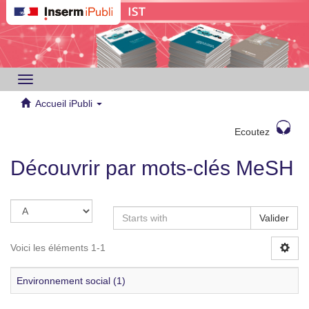
Toggle
navigation
Accueil iPubli
Ecoutez
Découvrir par mots-clés MeSH
Valider
Voici les éléments 1-1
Environnement social (1)