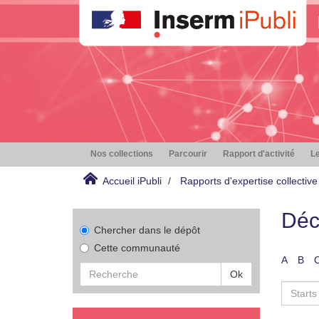
Nos collections
Parcourir
Rapport d'activité
Le
Accueil iPubli
Rapports d'expertise collective
Déc
Chercher dans le dépôt
Cette communauté
A
B
Ok