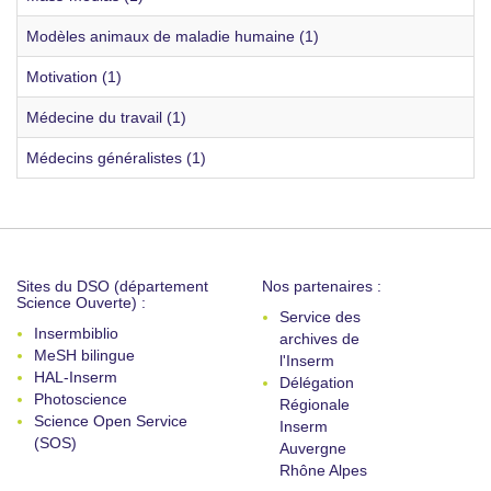
Modèles animaux de maladie humaine (1)
Motivation (1)
Médecine du travail (1)
Médecins généralistes (1)
Sites du DSO (département
Nos partenaires :
Science Ouverte) :
Service des
Insermbiblio
archives de
MeSH bilingue
l'Inserm
HAL-Inserm
Délégation
Photoscience
Régionale
Science Open Service
Inserm
(SOS)
Auvergne
Rhône Alpes