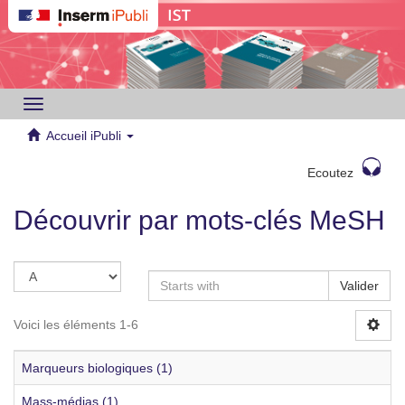
Toggle
navigation
Accueil iPubli
Ecoutez
Découvrir par mots-clés MeSH
Valider
Voici les éléments 1-6
Marqueurs biologiques (1)
Mass-médias (1)